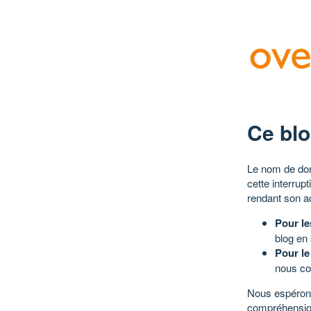
Ce blo
Le nom de dom
cette interrup
rendant son a
Pour le
blog en
Pour le
nous co
Nous espérons
compréhensio