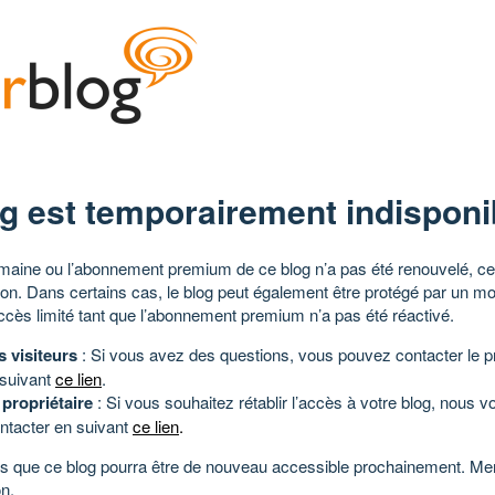
g est temporairement indisponi
aine ou l’abonnement premium de ce blog n’a pas été renouvelé, ce 
tion. Dans certains cas, le blog peut également être protégé par un m
ccès limité tant que l’abonnement premium n’a pas été réactivé.
s visiteurs
: Si vous avez des questions, vous pouvez contacter le pr
 suivant
ce lien
.
 propriétaire
: Si vous souhaitez rétablir l’accès à votre blog, nous v
ntacter en suivant
ce lien
.
 que ce blog pourra être de nouveau accessible prochainement. Mer
n.