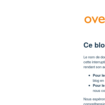
Ce blo
Le nom de dom
cette interrup
rendant son a
Pour le
blog en
Pour le
nous co
Nous espérons
compréhensio