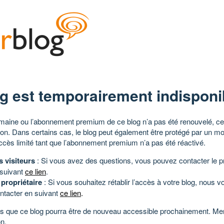
g est temporairement indisponi
aine ou l’abonnement premium de ce blog n’a pas été renouvelé, ce 
tion. Dans certains cas, le blog peut également être protégé par un m
ccès limité tant que l’abonnement premium n’a pas été réactivé.
s visiteurs
: Si vous avez des questions, vous pouvez contacter le pr
 suivant
ce lien
.
 propriétaire
: Si vous souhaitez rétablir l’accès à votre blog, nous v
ntacter en suivant
ce lien
.
 que ce blog pourra être de nouveau accessible prochainement. Mer
n.