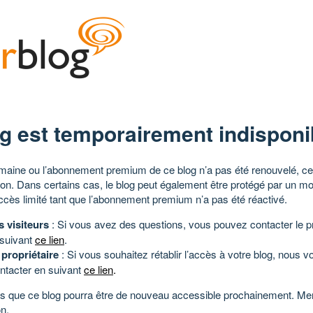
g est temporairement indisponi
aine ou l’abonnement premium de ce blog n’a pas été renouvelé, ce 
tion. Dans certains cas, le blog peut également être protégé par un m
ccès limité tant que l’abonnement premium n’a pas été réactivé.
s visiteurs
: Si vous avez des questions, vous pouvez contacter le pr
 suivant
ce lien
.
 propriétaire
: Si vous souhaitez rétablir l’accès à votre blog, nous v
ntacter en suivant
ce lien
.
 que ce blog pourra être de nouveau accessible prochainement. Mer
n.