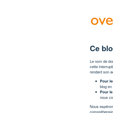
Ce blo
Le nom de dom
cette interrup
rendant son a
Pour le
blog en
Pour le
nous co
Nous espérons
compréhensio